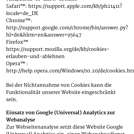
Safari™: https://support.apple.com/kb/ph21411?
locale=de_DE
Chrome™:
http://support.google.com/chrome/bin/answer.py?
hl=de&hlrm=en&answer=95647
Firefox™
https://support.mozilla.org/de/kb/cookies-
erlauben-und-ablehnen
Opera™ :
http://help.opera.com/Windows/10.20/de/cookies.ht
Bei der Nichtannahme von Cookies kann die
Funktionalität unserer Website eingeschränkt
sein.
Einsatz von Google (Universal) Analytics zur
Webanalyse
Zur Webseitenanalyse setzt diese Website Google