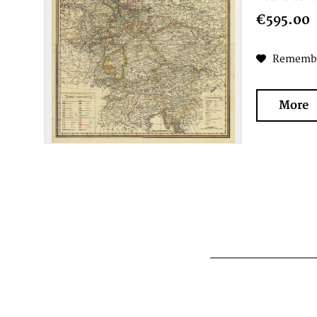
€595.00
Rememb
More