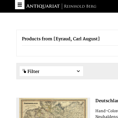
Products from [Eyraud, Carl August]
Filter
Deutschla
Hand-Colore
Neuhaldensl