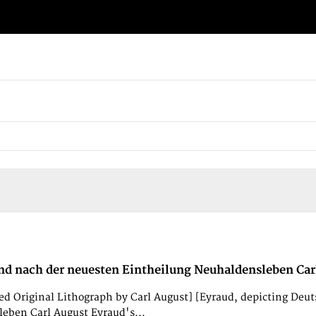
nd nach der neuesten Eintheilung Neuhaldensleben Carl
d Original Lithograph by Carl August] [Eyraud, depicting Deu
eben Carl August Eyraud's...