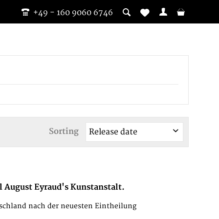
+49 - 160 9060 6746
Sorting
 August Eyraud's Kunstanstalt.
tschland nach der neuesten Eintheilung