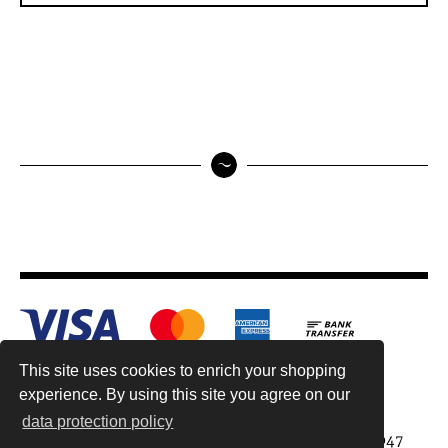
This site uses cookies to enrich your shopping
experience. By using this site you agree on our
data protection policy
Antiquariat Reinhold Berg ek, Wahlenstr. 8, 93047