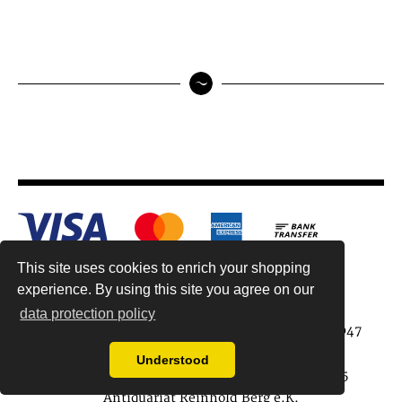
This site uses cookies to enrich your shopping
experience. By using this site you agree on our
data protection policy
Antiquariat Reinhold Berg ek, Wahlenstr. 8, 93047
Regensburg, Germany
Understood
data protection regulations
| Copyright © 2015
Antiquariat Reinhold Berg e.K.