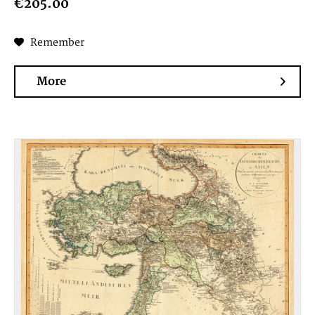
€205.00
Remember
More