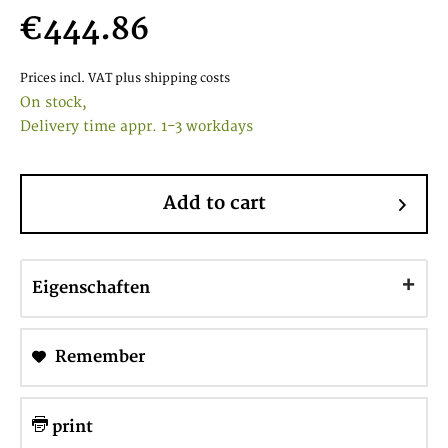
€444.86
Prices incl. VAT
plus shipping costs
On stock,
Delivery time appr. 1-3 workdays
Add to cart
Eigenschaften
Remember
print