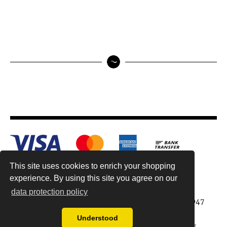
This site uses cookies to enrich your shopping
experience. By using this site you agree on our
data protection policy
Antiquariat Reinhold Berg ek, Wahlenstr. 8, 93047
Regensburg, Germany
Understood
data protection regulations
| Copyright © 2015