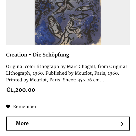
Creation - Die Schöpfung
Original color lithograph by Marc Chagall, from Original
Lithograph, 1960. Published by Mourlot, Paris, 1960.
Printed by Mourlot, Paris. Sheet: 35 x 26 cm...
€1,200.00
Remember
More