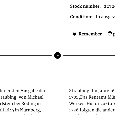
Stock number:
2272
Condition:
In ausge
Remember
p
 der ersten Ausgabe der
Auftrag und vollendete
raubing' von Michael
nd des vierbändigen
lstein bei Roding in
riae'. Bis zum Jahre
li 1645 in Nürnberg,
tämter Burghausen,