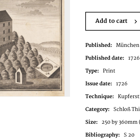
Add to cart
Published:
München
Published date:
1726
Type:
Print
Issue date:
1726
Technique:
Kupferst
Category:
Schloß Thi
Size:
250 by 360mm 
Bibliography:
S 20