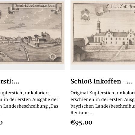
stl:...
Schloß Inkoffen -...
upferstich, unkoloriert,
Original Kupferstich, unkolori
n in der ersten Ausgabe der
erschienen in der ersten Ausg
n Landesbeschreibung ,Das
bayrischen Landesbeschreibu
.
Rentamt...
0
€95.00