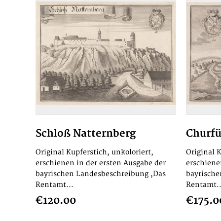
Schloß Natternberg
Churfür
Original Kupferstich, unkoloriert,
Original K
erschienen in der ersten Ausgabe der
erschiene
bayrischen Landesbeschreibung ,Das
bayrische
Rentamt...
Rentamt..
€120.00
€175.0