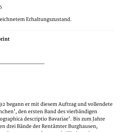
6
zeichnetem Erhaltungszustand.
rint