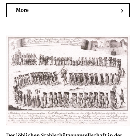
More
Der löblichen Stahlschützengesellschaft in der