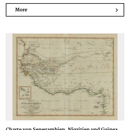
More
Charte von Senegambien, Nigritien und Guinea,