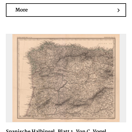
More
Spanische Halbinsel, Blatt 1. Von C. Vogel.