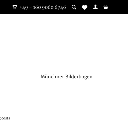
+49 - 160 9060 6746
Münchner Bilderbogen
 costs