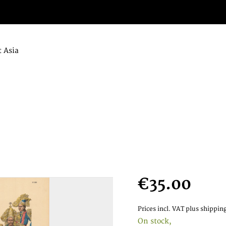
 Asia
€35.00
Prices incl. VAT
plus shipping
On stock,