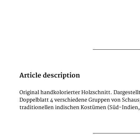
Article description
Original handkolorierter Holzschnitt. Dargestel
Doppelblatt 4 verschiedene Gruppen von Schausp
traditionellen indischen Kostümen (Süd-Indien,