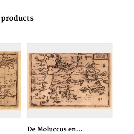
g products
De Moluccos en...