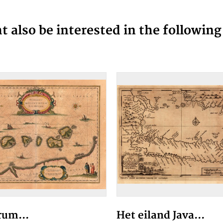
 also be interested in the followin
rum...
Het eiland Java...