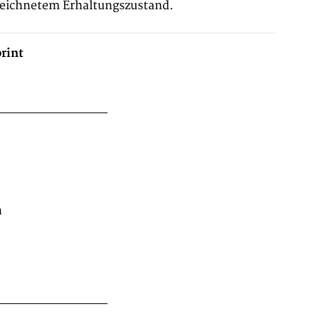
zeichnetem Erhaltungszustand.
rint
n