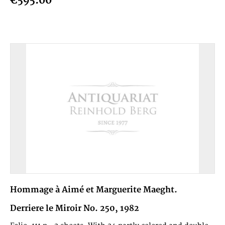
€595.00
Hommage à Aimé et Marguerite Maeght.
Derriere le Miroir No. 250, 1982