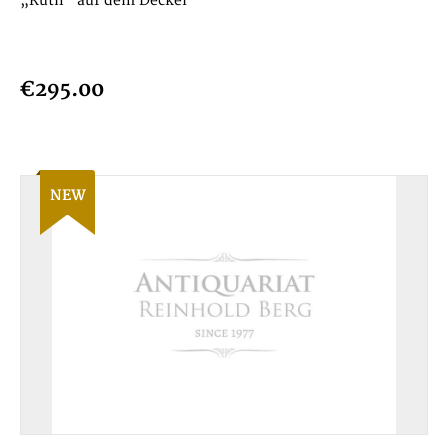
„Ruth" auf dem Deckel
€295.00
NEW