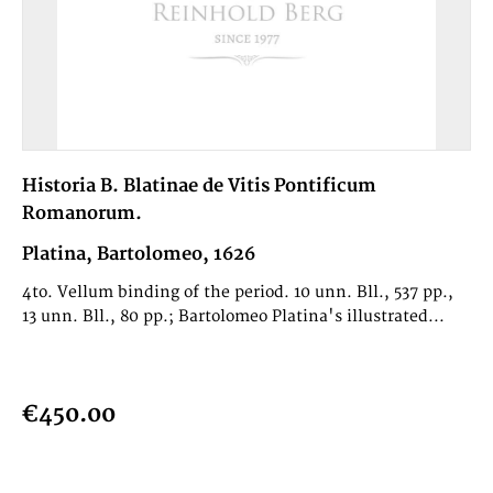
Historia B. Blatinae de Vitis Pontificum
Romanorum.
Platina, Bartolomeo, 1626
4to. Vellum binding of the period. 10 unn. Bll., 537 pp.,
13 unn. Bll., 80 pp.; Bartolomeo Platina's illustrated...
€450.00