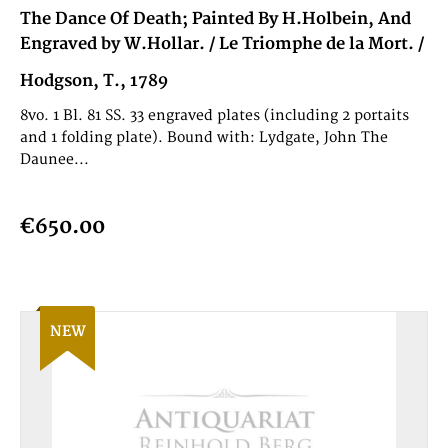
The Dance Of Death; Painted By H.Holbein, And
Engraved by W.Hollar. / Le Triomphe de la Mort. /
Hodgson, T., 1789
8vo. 1 Bl. 81 SS. 33 engraved plates (including 2 portaits
and 1 folding plate). Bound with: Lydgate, John The
Daunee...
€650.00
NEW