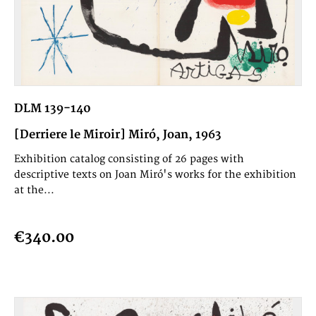
DLM 139-140
[Derriere le Miroir] Miró, Joan, 1963
Exhibition catalog consisting of 26 pages with
descriptive texts on Joan Miró's works for the exhibition
at the...
€340.00