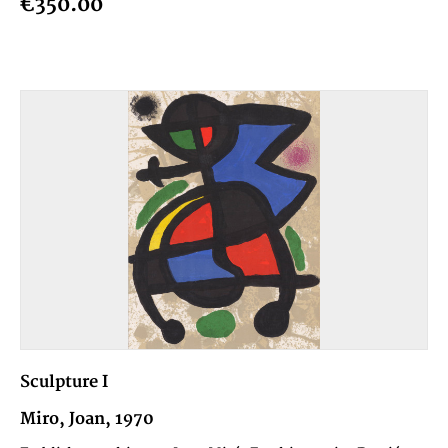
€350.00
Sculpture I
Miro, Joan, 1970