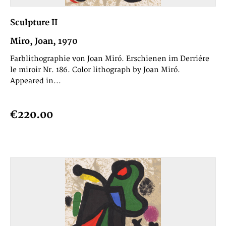
Sculpture II
Miro, Joan, 1970
Farblithographie von Joan Miró. Erschienen im Derriére
le miroir Nr. 186. Color lithograph by Joan Miró.
Appeared in...
€220.00