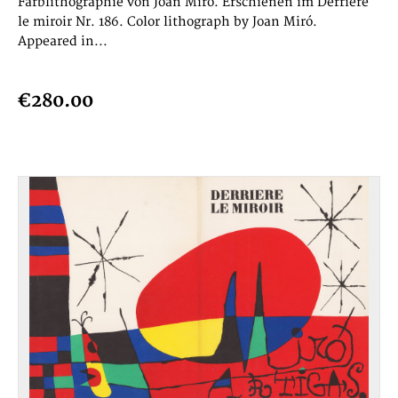
Farblithographie von Joan Miró. Erschienen im Derriére
le miroir Nr. 186. Color lithograph by Joan Miró.
Appeared in...
€280.00