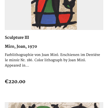
Sculpture III
Miro, Joan, 1970
Farblithographie von Joan Miró. Erschienen im Derriére
le miroir Nr. 186. Color lithograph by Joan Miró.
Appeared in...
€220.00