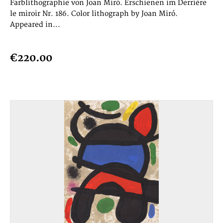
Farblithographie von Joan Miró. Erschienen im Derriére
le miroir Nr. 186. Color lithograph by Joan Miró.
Appeared in...
€220.00