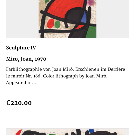
Sculpture IV
Miro, Joan, 1970
Farblithographie von Joan Miró. Erschienen im Derriére
le miroir Nr. 186. Color lithograph by Joan Miró.
Appeared in...
€220.00