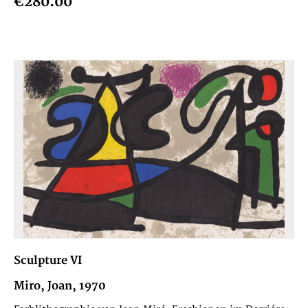
€280.00
Sculpture VI
Miro, Joan, 1970