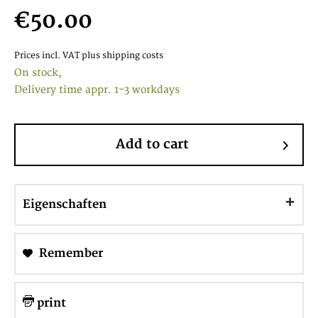
€50.00
Prices incl. VAT
plus shipping costs
On stock,
Delivery time appr. 1-3 workdays
Add to cart
Eigenschaften
Remember
print