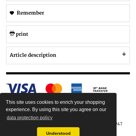
Remember
print
Article description
This site uses cookies to enrich your shopping
experience. By using this site you agree on our
data protection policy
Antiquariat Reinhold Berg ek, Wahlenstr. 8, 93047
Regensburg, Germany
Understood