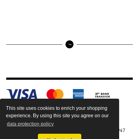
This site uses cookies to enrich your shopping
experience. By using this site you agree on our
data protection policy
Antiquariat Reinhold Berg ek, Wahlenstr. 8, 93047
Regensburg, Germany