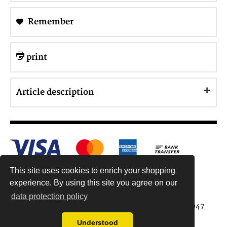
Remember
print
Article description
This site uses cookies to enrich your shopping
experience. By using this site you agree on our
data protection policy
Antiquariat Reinhold Berg ek, Wahlenstr. 8, 93047
Regensburg, Germany
Understood