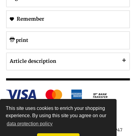
Remember
print
Article description
This site uses cookies to enrich your shopping
experience. By using this site you agree on our
data protection policy
Antiquariat Reinhold Berg ek, Wahlenstr. 8, 93047